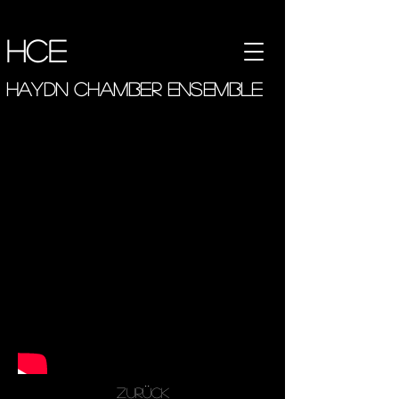
hce
haydn chamber ensemble
ZURÜCK