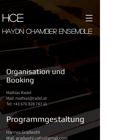
hce
haydn chamber ensemble
Organisation und
Booking
Mathias Radel
Mail:
mathias@radel.at
Tel:
+43 676 828 747 11
Programmgestaltung
Hannes Gradwohl
Mail:
gradwohl.cello@gmail.com