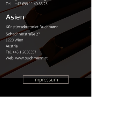
Tel
+43 699 11 40 83 25
Asien
Künstlersekretariat Buchmann
Schachnerstraße 27
1220 Wien
Austria
Tel.
+43 1 2036357
Web.
www.buchmann.at
Impressum